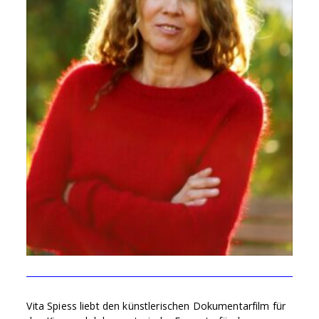
Vita Spiess liebt den künstlerischen Dokumentarfilm für