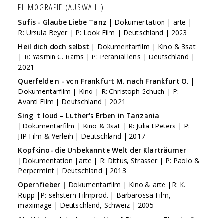
FILMOGRAFIE (AUSWAHL)
Sufis - Glaube Liebe Tanz
| Dokumentation | arte |
R: Ursula Beyer | P: Look Film | Deutschland | 2023
Heil dich doch selbst
| Dokumentarfilm | Kino & 3sat
| R: Yasmin C. Rams | P: Peranial lens | Deutschland |
2021
Querfeldein - von Frankfurt M. nach Frankfurt O
. |
Dokumentarfilm | Kino | R: Christoph Schuch | P:
Avanti Film | Deutschland | 2021
Sing it loud – Luther's Erben in Tanzania
|Dokumentarfilm | Kino & 3sat | R: Julia I.Peters | P:
JIP Film & Verleih | Deutschland | 2017
Kopfkino- die Unbekannte Welt der Klarträumer
|Dokumentation |arte | R: Dittus, Strasser | P: Paolo &
Perpermint | Deutschland | 2013
Opernfieber |
Dokumentarfilm | Kino & arte |R: K.
Rupp |P: sehstern Filmprod. | Barbarossa Film,
maximage | Deutschland, Schweiz | 2005